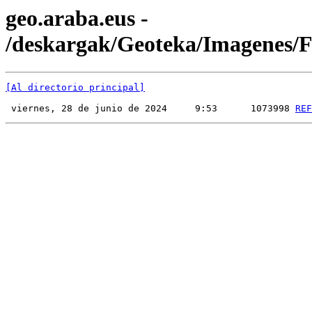
geo.araba.eus -
/deskargak/Geoteka/Imagenes
[Al directorio principal]
 viernes, 28 de junio de 2024     9:53      1073998 
REF