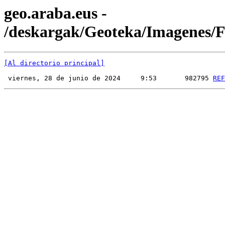
geo.araba.eus -
/deskargak/Geoteka/Imagenes
[Al directorio principal]
 viernes, 28 de junio de 2024     9:53       982795 
REF