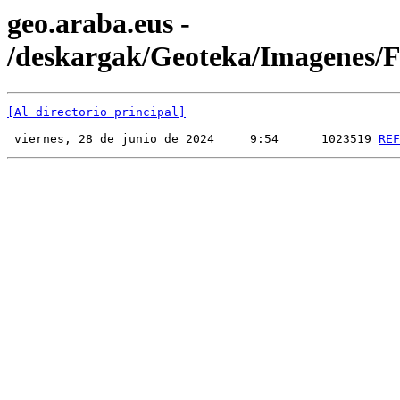
geo.araba.eus -
/deskargak/Geoteka/Imagenes
[Al directorio principal]
 viernes, 28 de junio de 2024     9:54      1023519 
REF