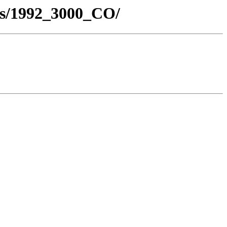
os/1992_3000_CO/