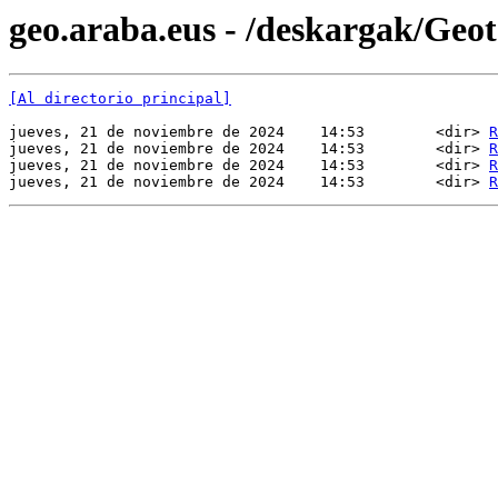
geo.araba.eus - /deskargak/Ge
[Al directorio principal]
jueves, 21 de noviembre de 2024    14:53        <dir> 
R
jueves, 21 de noviembre de 2024    14:53        <dir> 
R
jueves, 21 de noviembre de 2024    14:53        <dir> 
R
jueves, 21 de noviembre de 2024    14:53        <dir> 
R