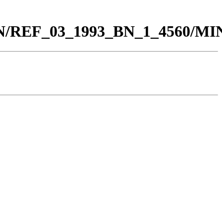
0_BN/REF_03_1993_BN_1_4560/M