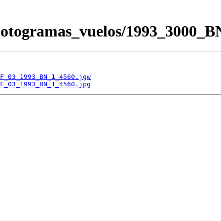
/Fotogramas_vuelos/1993_300
F_03_1993_BN_1_4560.jgw
F_03_1993_BN_1_4560.jpg