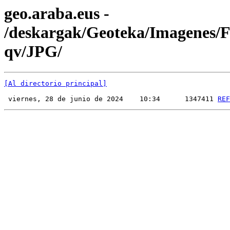
geo.araba.eus -
/deskargak/Geoteka/Imagenes
qv/JPG/
[Al directorio principal]
 viernes, 28 de junio de 2024    10:34      1347411 
REF