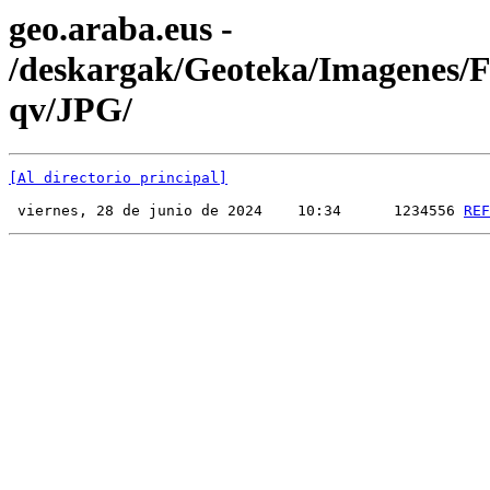
geo.araba.eus -
/deskargak/Geoteka/Imagenes
qv/JPG/
[Al directorio principal]
 viernes, 28 de junio de 2024    10:34      1234556 
REF