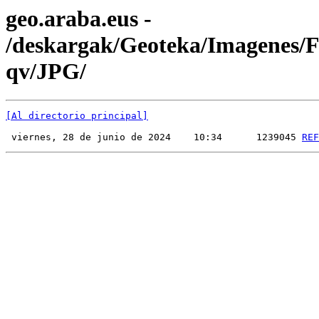
geo.araba.eus -
/deskargak/Geoteka/Imagenes
qv/JPG/
[Al directorio principal]
 viernes, 28 de junio de 2024    10:34      1239045 
REF