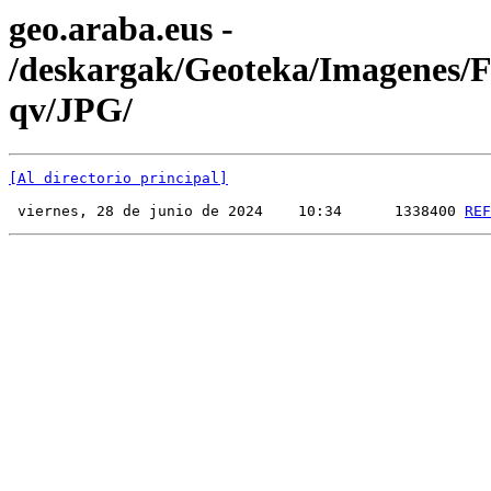
geo.araba.eus -
/deskargak/Geoteka/Imagenes
qv/JPG/
[Al directorio principal]
 viernes, 28 de junio de 2024    10:34      1338400 
REF