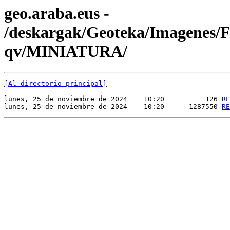
geo.araba.eus -
/deskargak/Geoteka/Imagenes
qv/MINIATURA/
[Al directorio principal]
lunes, 25 de noviembre de 2024    10:20          126 
RE
lunes, 25 de noviembre de 2024    10:20      1287550 
RE