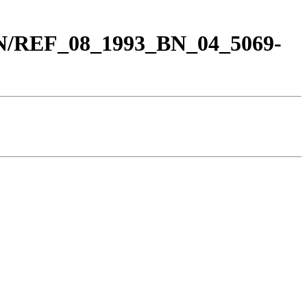
BN/REF_08_1993_BN_04_5069-