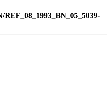
BN/REF_08_1993_BN_05_5039-