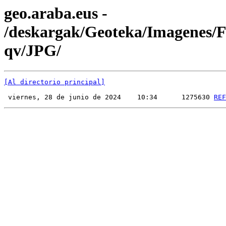
geo.araba.eus -
/deskargak/Geoteka/Imagenes
qv/JPG/
[Al directorio principal]
 viernes, 28 de junio de 2024    10:34      1275630 
REF