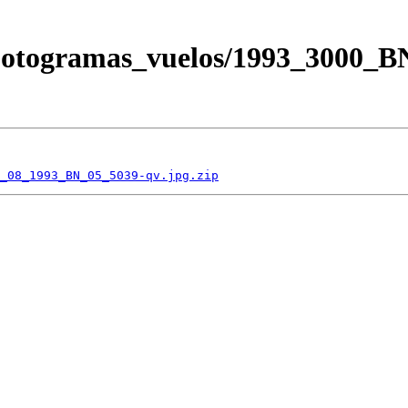
/Fotogramas_vuelos/1993_3000_
_08_1993_BN_05_5039-qv.jpg.zip