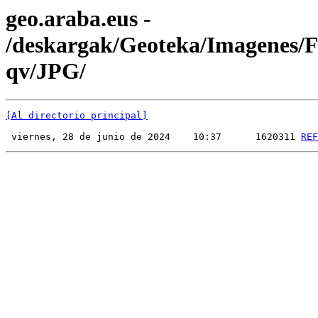
geo.araba.eus -
/deskargak/Geoteka/Imagenes
qv/JPG/
[Al directorio principal]
 viernes, 28 de junio de 2024    10:37      1620311 
REF