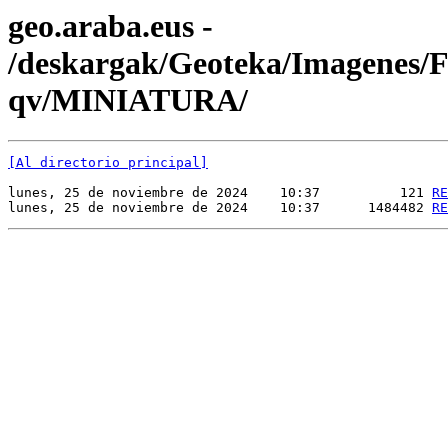
geo.araba.eus -
/deskargak/Geoteka/Imagenes
qv/MINIATURA/
[Al directorio principal]
lunes, 25 de noviembre de 2024    10:37          121 
RE
lunes, 25 de noviembre de 2024    10:37      1484482 
RE