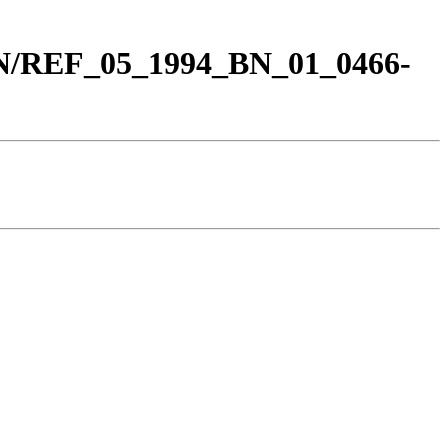
BN/REF_05_1994_BN_01_0466-