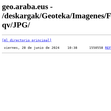
geo.araba.eus -
/deskargak/Geoteka/Imagenes
qv/JPG/
[Al directorio principal]
 viernes, 28 de junio de 2024    10:38      1550558 
REF