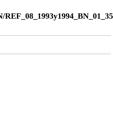
BN/REF_08_1993y1994_BN_01_35