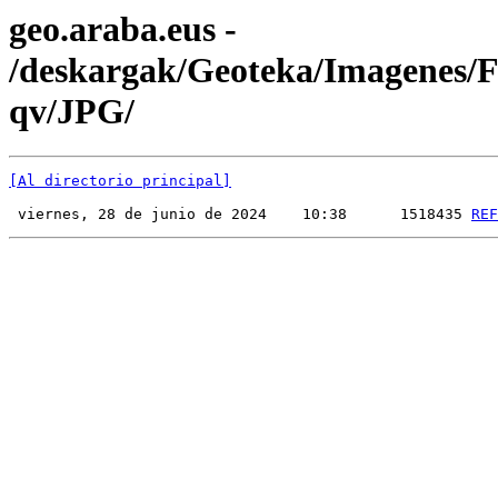
geo.araba.eus -
/deskargak/Geoteka/Imagenes
qv/JPG/
[Al directorio principal]
 viernes, 28 de junio de 2024    10:38      1518435 
REF