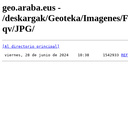
geo.araba.eus -
/deskargak/Geoteka/Imagenes
qv/JPG/
[Al directorio principal]
 viernes, 28 de junio de 2024    10:38      1542933 
REF