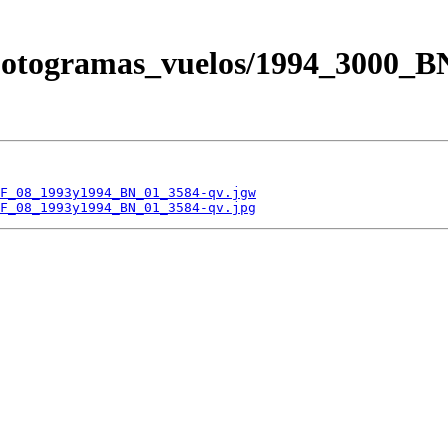
/Fotogramas_vuelos/1994_3000_
F_08_1993y1994_BN_01_3584-qv.jgw
F_08_1993y1994_BN_01_3584-qv.jpg