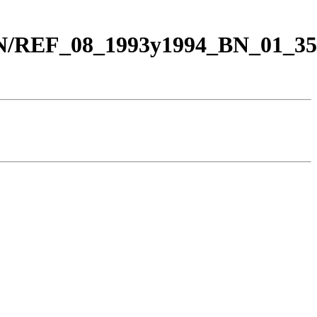
BN/REF_08_1993y1994_BN_01_35