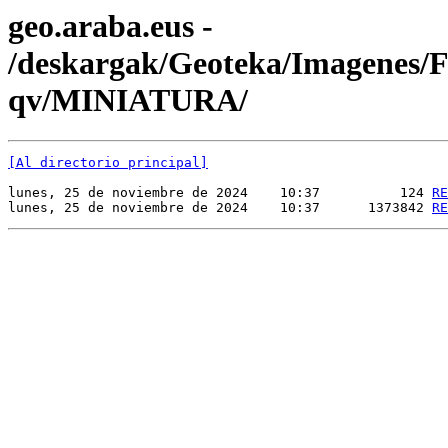
geo.araba.eus -
/deskargak/Geoteka/Imagenes
qv/MINIATURA/
[Al directorio principal]
lunes, 25 de noviembre de 2024    10:37          124 
RE
lunes, 25 de noviembre de 2024    10:37      1373842 
RE