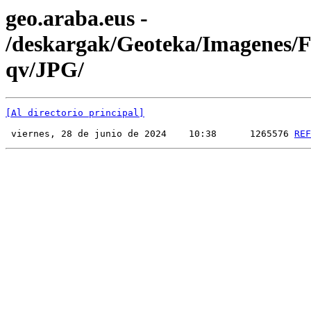
geo.araba.eus -
/deskargak/Geoteka/Imagenes
qv/JPG/
[Al directorio principal]
 viernes, 28 de junio de 2024    10:38      1265576 
REF