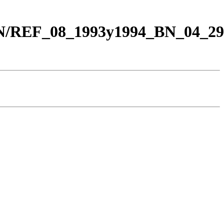
BN/REF_08_1993y1994_BN_04_29