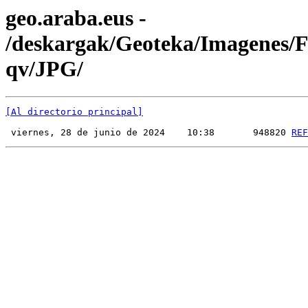
geo.araba.eus -
/deskargak/Geoteka/Imagenes
qv/JPG/
[Al directorio principal]
 viernes, 28 de junio de 2024    10:38       948820 
REF