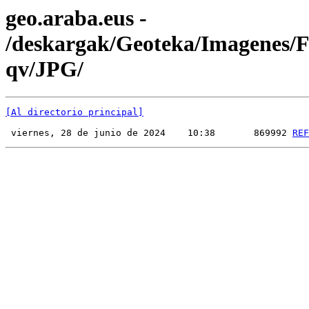
geo.araba.eus -
/deskargak/Geoteka/Imagenes
qv/JPG/
[Al directorio principal]
 viernes, 28 de junio de 2024    10:38       869992 
REF