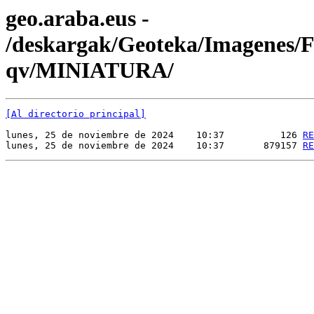
geo.araba.eus -
/deskargak/Geoteka/Imagenes
qv/MINIATURA/
[Al directorio principal]
lunes, 25 de noviembre de 2024    10:37          126 
RE
lunes, 25 de noviembre de 2024    10:37       879157 
RE