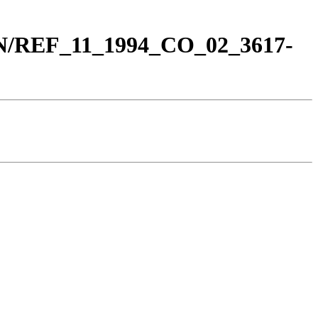
_BN/REF_11_1994_CO_02_3617-