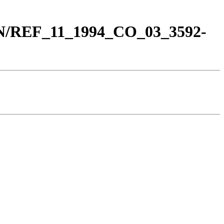
_BN/REF_11_1994_CO_03_3592-