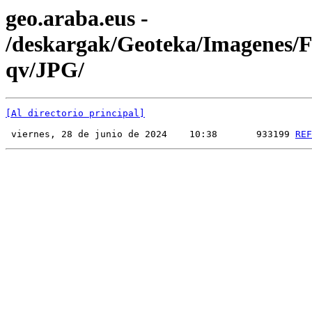
geo.araba.eus -
/deskargak/Geoteka/Imagenes
qv/JPG/
[Al directorio principal]
 viernes, 28 de junio de 2024    10:38       933199 
REF