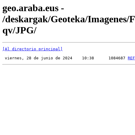
geo.araba.eus -
/deskargak/Geoteka/Imagenes
qv/JPG/
[Al directorio principal]
 viernes, 28 de junio de 2024    10:38      1084687 
REF