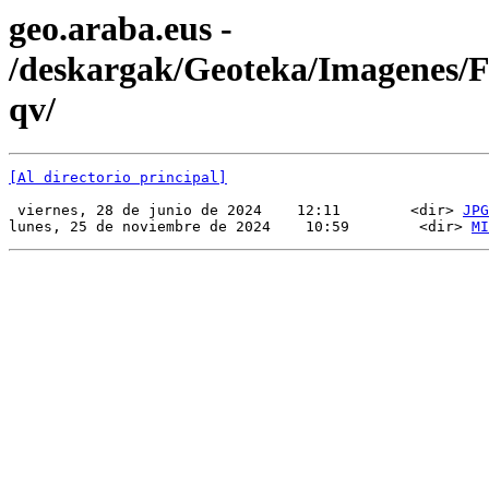
geo.araba.eus -
/deskargak/Geoteka/Imagenes
qv/
[Al directorio principal]
 viernes, 28 de junio de 2024    12:11        <dir> 
JPG
lunes, 25 de noviembre de 2024    10:59        <dir> 
MI