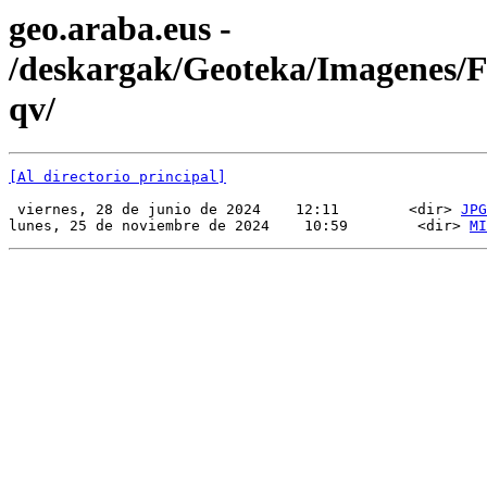
geo.araba.eus -
/deskargak/Geoteka/Imagenes
qv/
[Al directorio principal]
 viernes, 28 de junio de 2024    12:11        <dir> 
JPG
lunes, 25 de noviembre de 2024    10:59        <dir> 
MI