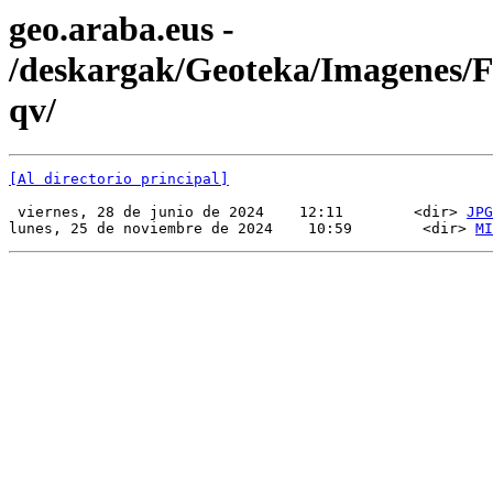
geo.araba.eus -
/deskargak/Geoteka/Imagenes
qv/
[Al directorio principal]
 viernes, 28 de junio de 2024    12:11        <dir> 
JPG
lunes, 25 de noviembre de 2024    10:59        <dir> 
MI