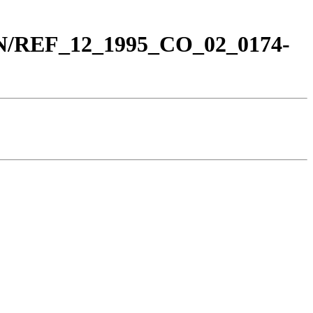
_BN/REF_12_1995_CO_02_0174-