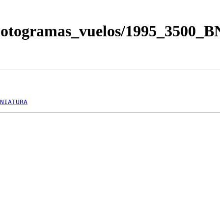
/Fotogramas_vuelos/1995_3500
NIATURA