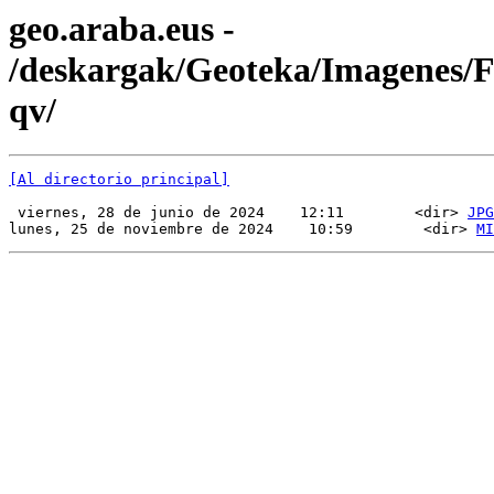
geo.araba.eus -
/deskargak/Geoteka/Imagenes
qv/
[Al directorio principal]
 viernes, 28 de junio de 2024    12:11        <dir> 
JPG
lunes, 25 de noviembre de 2024    10:59        <dir> 
MI