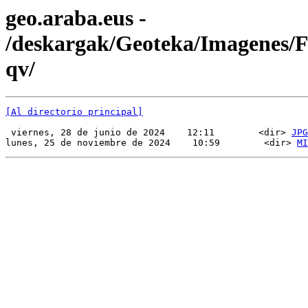
geo.araba.eus -
/deskargak/Geoteka/Imagenes
qv/
[Al directorio principal]
 viernes, 28 de junio de 2024    12:11        <dir> 
JPG
lunes, 25 de noviembre de 2024    10:59        <dir> 
MI