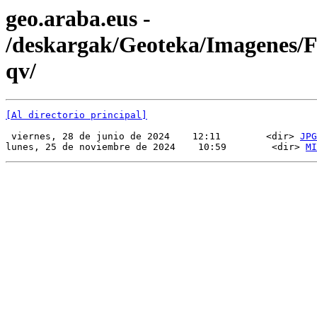
geo.araba.eus -
/deskargak/Geoteka/Imagenes
qv/
[Al directorio principal]
 viernes, 28 de junio de 2024    12:11        <dir> 
JPG
lunes, 25 de noviembre de 2024    10:59        <dir> 
MI