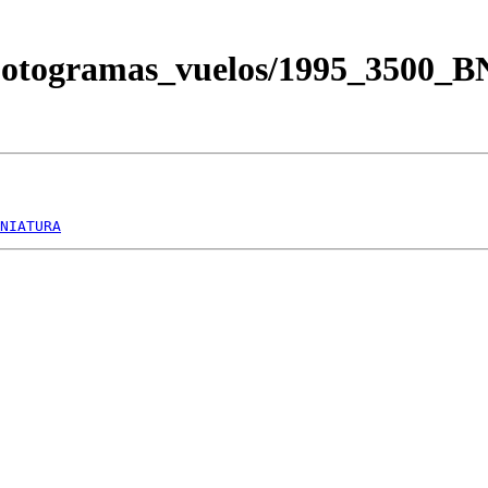
/Fotogramas_vuelos/1995_3500
NIATURA