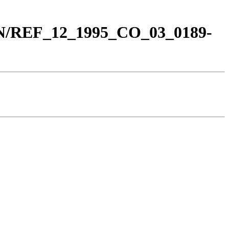
_BN/REF_12_1995_CO_03_0189-