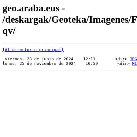
geo.araba.eus -
/deskargak/Geoteka/Imagenes
qv/
[Al directorio principal]
 viernes, 28 de junio de 2024    12:11        <dir> 
JPG
lunes, 25 de noviembre de 2024    10:59        <dir> 
MI