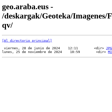
geo.araba.eus -
/deskargak/Geoteka/Imagenes
qv/
[Al directorio principal]
 viernes, 28 de junio de 2024    12:11        <dir> 
JPG
lunes, 25 de noviembre de 2024    10:59        <dir> 
MI