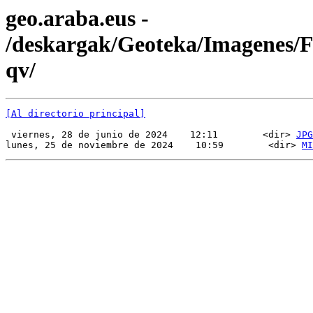
geo.araba.eus -
/deskargak/Geoteka/Imagenes
qv/
[Al directorio principal]
 viernes, 28 de junio de 2024    12:11        <dir> 
JPG
lunes, 25 de noviembre de 2024    10:59        <dir> 
MI