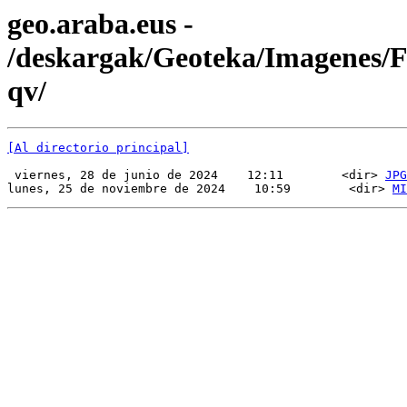
geo.araba.eus -
/deskargak/Geoteka/Imagenes
qv/
[Al directorio principal]
 viernes, 28 de junio de 2024    12:11        <dir> 
JPG
lunes, 25 de noviembre de 2024    10:59        <dir> 
MI