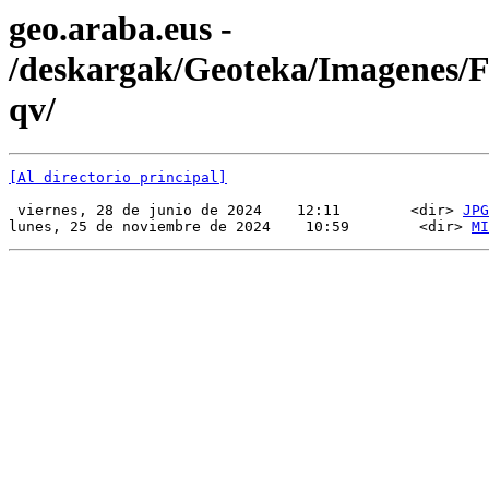
geo.araba.eus -
/deskargak/Geoteka/Imagenes
qv/
[Al directorio principal]
 viernes, 28 de junio de 2024    12:11        <dir> 
JPG
lunes, 25 de noviembre de 2024    10:59        <dir> 
MI