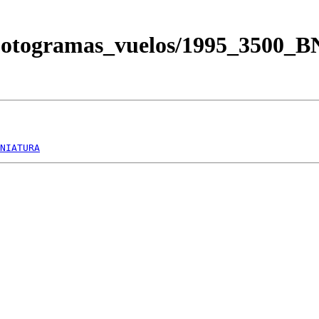
/Fotogramas_vuelos/1995_3500
NIATURA