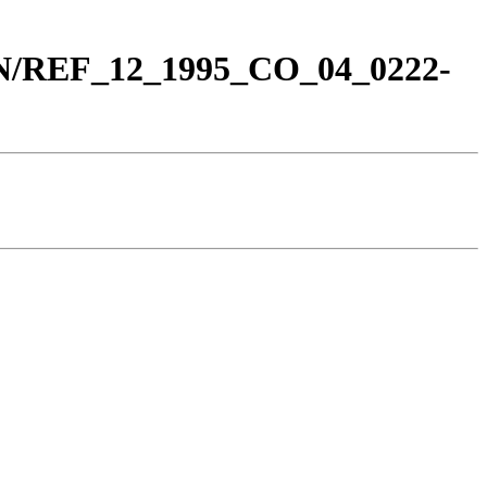
_BN/REF_12_1995_CO_04_0222-