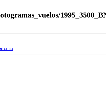
/Fotogramas_vuelos/1995_3500
NIATURA