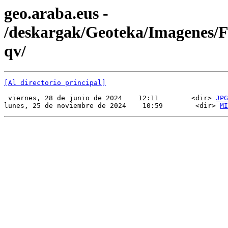
geo.araba.eus -
/deskargak/Geoteka/Imagenes
qv/
[Al directorio principal]
 viernes, 28 de junio de 2024    12:11        <dir> 
JPG
lunes, 25 de noviembre de 2024    10:59        <dir> 
MI