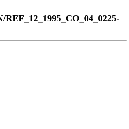
_BN/REF_12_1995_CO_04_0225-