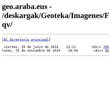
geo.araba.eus -
/deskargak/Geoteka/Imagenes
qv/
[Al directorio principal]
 viernes, 28 de junio de 2024    12:11        <dir> 
JPG
lunes, 25 de noviembre de 2024    10:59        <dir> 
MI