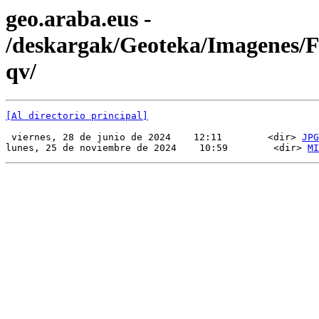
geo.araba.eus -
/deskargak/Geoteka/Imagenes
qv/
[Al directorio principal]
 viernes, 28 de junio de 2024    12:11        <dir> 
JPG
lunes, 25 de noviembre de 2024    10:59        <dir> 
MI