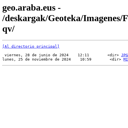
geo.araba.eus -
/deskargak/Geoteka/Imagenes
qv/
[Al directorio principal]
 viernes, 28 de junio de 2024    12:11        <dir> 
JPG
lunes, 25 de noviembre de 2024    10:59        <dir> 
MI