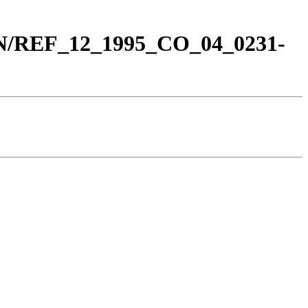
_BN/REF_12_1995_CO_04_0231-