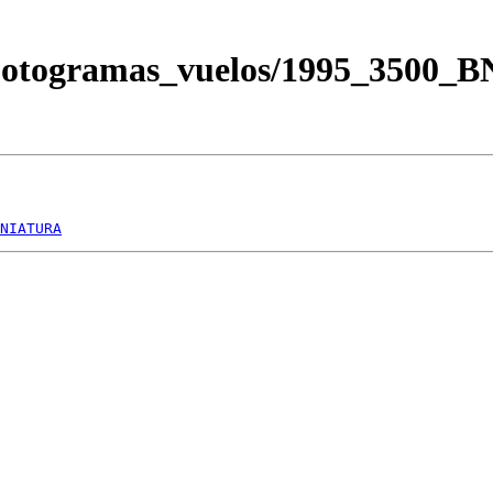
/Fotogramas_vuelos/1995_3500
NIATURA