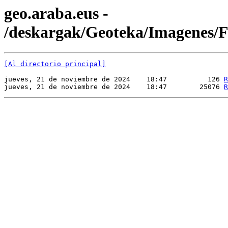
geo.araba.eus -
/deskargak/Geoteka/Imagenes
[Al directorio principal]
jueves, 21 de noviembre de 2024    18:47          126 
R
jueves, 21 de noviembre de 2024    18:47        25076 
R