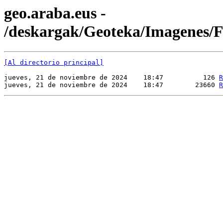
geo.araba.eus -
/deskargak/Geoteka/Imagenes
[Al directorio principal]
jueves, 21 de noviembre de 2024    18:47          126 
R
jueves, 21 de noviembre de 2024    18:47        23660 
R