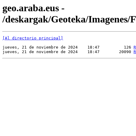
geo.araba.eus -
/deskargak/Geoteka/Imagenes
[Al directorio principal]
jueves, 21 de noviembre de 2024    18:47          126 
R
jueves, 21 de noviembre de 2024    18:47        20090 
R