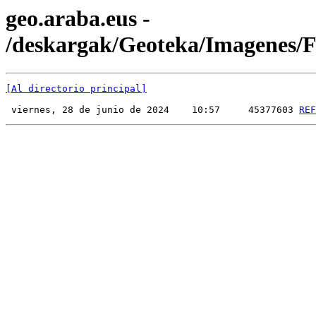
geo.araba.eus -
/deskargak/Geoteka/Imagenes
[Al directorio principal]
 viernes, 28 de junio de 2024    10:57     45377603 
REF