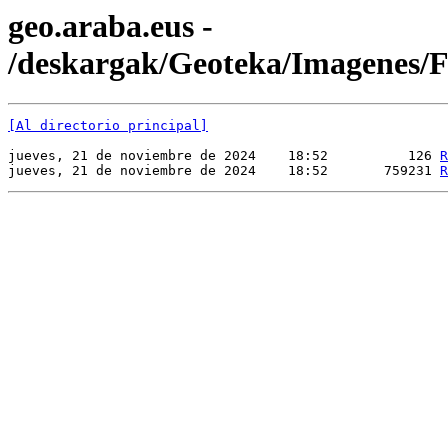
geo.araba.eus -
/deskargak/Geoteka/Imagenes
[Al directorio principal]
jueves, 21 de noviembre de 2024    18:52          126 
R
jueves, 21 de noviembre de 2024    18:52       759231 
R