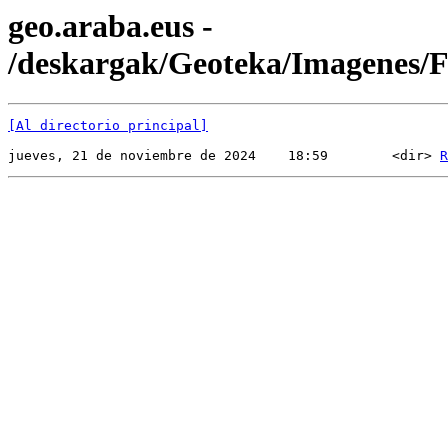
geo.araba.eus -
/deskargak/Geoteka/Imagenes/
[Al directorio principal]
jueves, 21 de noviembre de 2024    18:59        <dir> 
R