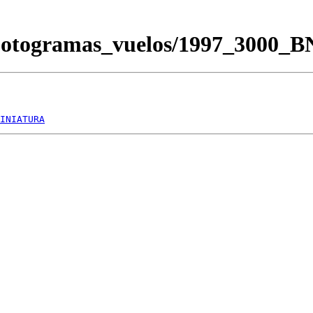
/Fotogramas_vuelos/1997_3000_
INIATURA