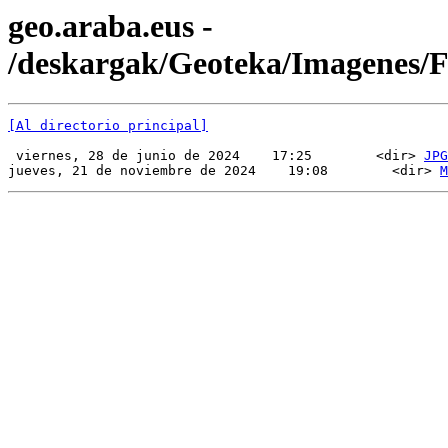
geo.araba.eus -
/deskargak/Geoteka/Imagenes
[Al directorio principal]
 viernes, 28 de junio de 2024    17:25        <dir> 
JPG
jueves, 21 de noviembre de 2024    19:08        <dir> 
M