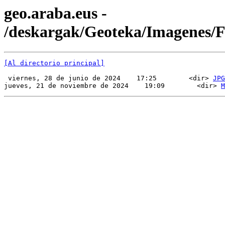
geo.araba.eus -
/deskargak/Geoteka/Imagenes
[Al directorio principal]
 viernes, 28 de junio de 2024    17:25        <dir> 
JPG
jueves, 21 de noviembre de 2024    19:09        <dir> 
M