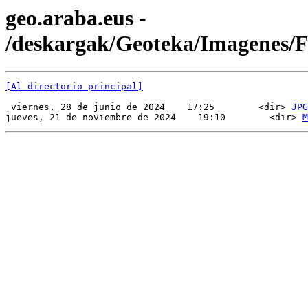
geo.araba.eus -
/deskargak/Geoteka/Imagenes
[Al directorio principal]
 viernes, 28 de junio de 2024    17:25        <dir> 
JPG
jueves, 21 de noviembre de 2024    19:10        <dir> 
M