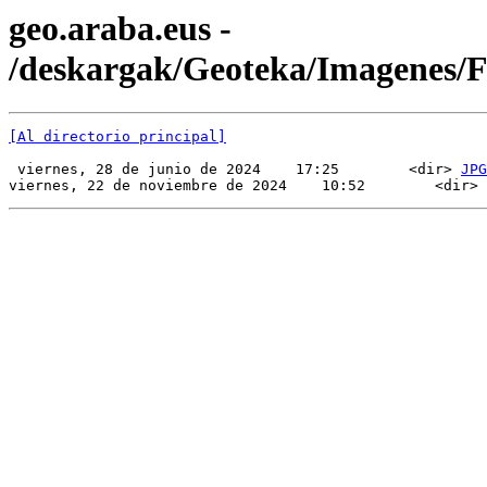
geo.araba.eus -
/deskargak/Geoteka/Imagenes
[Al directorio principal]
 viernes, 28 de junio de 2024    17:25        <dir> 
JPG
viernes, 22 de noviembre de 2024    10:52        <dir> 