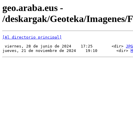
geo.araba.eus -
/deskargak/Geoteka/Imagenes
[Al directorio principal]
 viernes, 28 de junio de 2024    17:25        <dir> 
JPG
jueves, 21 de noviembre de 2024    19:10        <dir> 
M